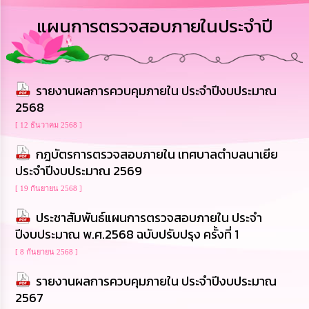
การ
แผนการตรวจสอบภายในประจำปี
บริหาร
งาน
การ
รายงานผลการควบคุมภายใน ประจำปีงบประมาณ
ส่ง
เสริม
2568
ความ
โปร่งใส
[ 12 ธันวาคม 2568 ]
กฎบัตรการตรวจสอบภายใน เทศบาลตำบลนาเยีย
การ
ประจำปีงบประมาณ 2569
จัด
ซื้อ
[ 19 กันยายน 2568 ]
จัด
จ้าง
ประชาสัมพันธ์แผนการตรวจสอบภายใน ประจำ
ปีงบประมาณ พ.ศ.2568 ฉบับปรับปรุง ครั้งที่ 1
การ
[ 8 กันยายน 2568 ]
เงิน
การ
รายงานผลการควบคุมภายใน ประจำปีงบประมาณ
คลัง
2567