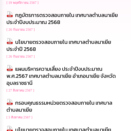
[ 19 พฤศจิกายน 2567 ]
นโยบาย
No
กฎบัตรการตรวจสอบภายใน เทศบาลตำบลนาเยีย
Gift
Policy
ประจำปีงบประมาณ 2568
[ 26 กันยายน 2567 ]
การ
นโยบายตรวจสอบภายใน เทศบาลตำบลนาเยีย
ดำเนิน
การ
ประจำปี 2568
เพื่อ
ป้องกัน
[ 26 กันยายน 2567 ]
การ
ทุจริต
แผนบริหารความเสี่ยง ประจำปีงบประมาณ
พ.ศ.2567 เทศบาลตำบลนาเยีย อำเภอนาเยีย จังหวัด
อุบลราชธานี
มาตรการ
ส่ง
[ 27 สิงหาคม 2567 ]
เสริม
คุณธรรม
กรอบคุณธรรมหน่วยตรวจสอบภายใน เทศบาล
และ
ตำบลนาเยีย
ความ
โปร่งใส
[ 5 สิงหาคม 2567 ]
นโยบายตรวจสอบภายใน เทศบาลตำบลนาเยีย
ร้อง