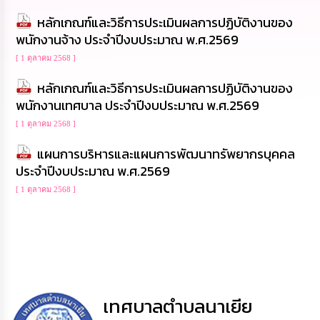
นโยบาย
หลักเกณฑ์และวิธีการประเมินผลการปฏิบัติงานของ
No
พนักงานจ้าง ประจำปีงบประมาณ พ.ศ.2569
Gift
Policy
[ 1 ตุลาคม 2568 ]
หลักเกณฑ์และวิธีการประเมินผลการปฏิบัติงานของ
การ
ดำเนิน
พนักงานเทศบาล ประจำปีงบประมาณ พ.ศ.2569
การ
เพื่อ
[ 1 ตุลาคม 2568 ]
ป้องกัน
แผนการบริหารและแผนการพัฒนาทรัพยากรบุคคล
การ
ทุจริต
ประจำปีงบประมาณ พ.ศ.2569
[ 1 ตุลาคม 2568 ]
มาตรการ
ส่ง
เสริม
คุณธรรม
และ
ความ
โปร่งใส
เทศบาลตำบลนาเยีย
ร้อง