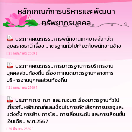
การ
หลักเกณฑ์การบริหารและพัฒนา
บริหาร
งาน
ทรัพยากรบุคคล
การ
ประกาศคณะกรรมการพนักงานเทศบาลจังหวัด
ส่ง
เสริม
อุบลราชธานี เรื่อง มาตรฐานทั่วไปเกี่ยวกับพนักงานจ้าง
ความ
โปร่งใส
[ 21 พฤษภาคม 2569 ]
ประกาศคณะกรรมการมาตรฐานการบริหารงาน
การ
บุคคลส่วนท้องถิ่น เรื่อง กาหนดมาตรฐานกลางการ
จัด
บริหารงานบุคคลส่วนท้องถิ่น
ซื้อ
จัด
[ 21 พฤษภาคม 2569 ]
จ้าง
ประกาศ ก.จ. ก.ท. และ ก.อบต.เรื่องมาตรฐานทั่วไป
การ
เกี่ยวกับหลักเกณฑ์และเงื่อนไขการคัดเลือกการบรรจุและ
เงิน
แต่งตั้ง การย้าย การโอน การเลื่อนระดับ และการเลื่อนขั้น
การ
เงินเดือน พ.ศ.2567
คลัง
[ 26 มีนาคม 2569 ]