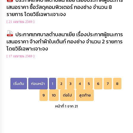
เสนอราคา ซื้อวัสดุคอมพิวเตอร์ กองช่าง จำนวน 8
รายการ โดยวิธีเฉพาะเจาะจง
[ 21 เมษายน 2569 ]
ประกาศเทศบาลตำบลนาเยีย เรื่องประกาศผู้ชนะการ
เสนอราคา จ้างทำผ้าใบเต้นท์ กองช่าง จำนวน 2 รายการ
โดยวิธีเฉพาะเจาะจง
[ 17 เมษายน 2569 ]
เริ่มต้น
ก่อนหน้า
1
2
3
4
5
6
7
8
9
10
ต่อไป
สุดท้าย
หน้าที่ 1 จาก 21