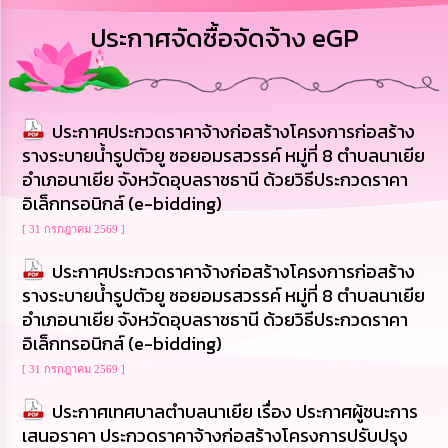
การ
ประกาศจัดซื้อจัดจ้าง eGP
บริหาร
งาน
การ
ประกาศประกวดราคาจ้างก่อสร้างโครงการก่อสร้าง
ส่ง
เสริม
รางระบายน้ำรูปตัวยู ซอยอมรสวรรค์ หมู่ที่ 8 ตำบลนาเยีย
ความ
อำเภอนาเยีย จังหวัดอุบลราชธานี ด้วยวิธีประกวดราคา
โปร่งใส
อิเล็กทรอนิกส์ (e-bidding)
[ 31 กรกฎาคม 2569 ]
การ
จัด
ประกาศประกวดราคาจ้างก่อสร้างโครงการก่อสร้าง
ซื้อ
จัด
รางระบายน้ำรูปตัวยู ซอยอมรสวรรค์ หมู่ที่ 8 ตำบลนาเยีย
จ้าง
อำเภอนาเยีย จังหวัดอุบลราชธานี ด้วยวิธีประกวดราคา
อิเล็กทรอนิกส์ (e-bidding)
การ
[ 31 กรกฎาคม 2569 ]
เงิน
การ
ประกาศเทศบาลตำบลนาเยีย เรื่อง ประกาศผู้ชนะการ
คลัง
เสนอราคา ประกวดราคาจ้างก่อสร้างโครงการปรับปรุง