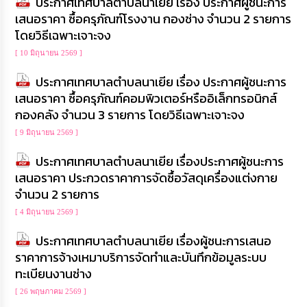
ประกาศเทศบาลตำบลนาเยีย เรื่อง ประกาศผู้ชนะการ
เรียน
เสนอราคา ซื้อครุภัณฑ์โรงงาน กองช่าง จำนวน 2 รายการ
ร้อง
โดยวิธีเฉพาะเจาะจง
ทุกข์
[ 10 มิถุนายน 2569 ]
e-
ประกาศเทศบาลตำบลนาเยีย เรื่อง ประกาศผู้ชนะการ
Service
เสนอราคา ซื้อครุภัณฑ์คอมพิวเตอร์หรืออิเล็กทรอนิกส์
กองคลัง จำนวน 3 รายการ โดยวิธีเฉพาะเจาะจง
กิจการ
สภา
[ 9 มิถุนายน 2569 ]
ประกาศเทศบาลตำบลนาเยีย เรื่องประกาศผู้ชนะการ
กิจการ
เสนอราคา ประกวดราคาการจัดซื้อวัสดุเครื่องแต่งกาย
สภา
จำนวน 2 รายการ
ท้อง
[ 4 มิถุนายน 2569 ]
ถิ่น
ของ
ประกาศเทศบาลตำบลนาเยีย เรื่องผู้ชนะการเสนอ
เรา
ราคาการจ้างเหมาบริการจัดทำและบันทึกข้อมูลระบบ
ทะเบียนงานช่าง
การ
[ 26 พฤษภาคม 2569 ]
จัดการ