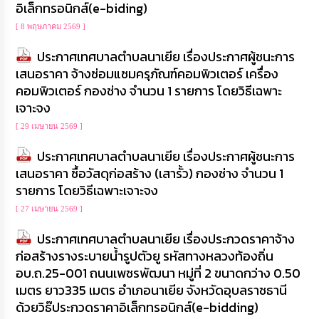
อิเล็กทรอนิกส์(e-biding)
[ 8 พฤษภาคม 2569 ]
ประกาศเทศบาลตำบลนาเยีย เรื่องประกาศผู้ชนะการ
เสนอราคา จ้างซ่อมแซมครุภัณฑ์คอมพิวเตอร์ เครื่อง
คอมพิวเตอร์ กองช่าง จำนวน 1 รายการ โดยวิธีเฉพาะ
เจาะจง
[ 29 เมษายน 2569 ]
ประกาศเทศบาลตำบลนาเยีย เรื่องประกาศผู้ชนะการ
เสนอราคา ซื้อวัสดุก่อสร้าง (เสารั้ว) กองช่าง จำนวน 1
รายการ โดยวิธีเฉพาะเจาะจง
[ 27 เมษายน 2569 ]
ประกาศเทศบาลตำบลนาเยีย เรื่องประกวดราคาจ้าง
ก่อสร้างรางระบายน้ำรูปตัวยู รหัสทางหลวงท้องถิ่น
อบ.ถ.25-001 ถนนเพชรพัฒนา หมู่ที่ 2 ขนาดกว่าง 0.50
เมตร ยาว335 เมตร อำเภอนาเยีย จังหวัดอุบลราชธานี
ด้วยวิธ๊ประกวดราคาอิเล็กทรอนิกส์(e-bidding)