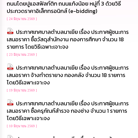
ถนนโดยปูแอสฟัลท์ติก ถนนแก้งน้อย หมู่ที่ 3 ด้วยวิธี
นโยบาย
ประกวดราคาอิเล็กทรอนิกส์ (e-bidding)
No
Gift
[ 24 มิถุนายน 2569 ]
Policy
ประกาศเทศบาลตำบลนาเยีย เรื่อง ประกาศผู้ชนะการ
การ
เสนอราคา ซื้อวัสดุสำนักงาน กองการศึกษา จำนวน 18
ดำเนิน
รายการ โดยวิธีเฉพาะเจาะจง
การ
เพื่อ
[ 23 มิถุนายน 2569 ]
ป้องกัน
การ
ประกาศเทศบาลตำบลนาเยีย เรื่อง ประกาศผู้ชนะการ
ทุจริต
เสนอราคา จ้างทำตรายาง กองคลัง จำนวน 18 รายการ
โดยวิธีเฉพาะเจาะจง
มาตรการ
[ 19 มิถุนายน 2569 ]
ส่ง
เสริม
ประกาศเทศบาลตำบลนาเยีย เรื่อง ประกาศผู้ชนะการ
คุณธรรม
และ
เสนอราคา ซื้อครุภัณฑ์สำรวจ กองช่าง จำนวน 1 รายการ
ความ
โดยวิธีเฉพาะเจาะจง
โปร่งใส
[ 10 มิถุนายน 2569 ]
ร้อง